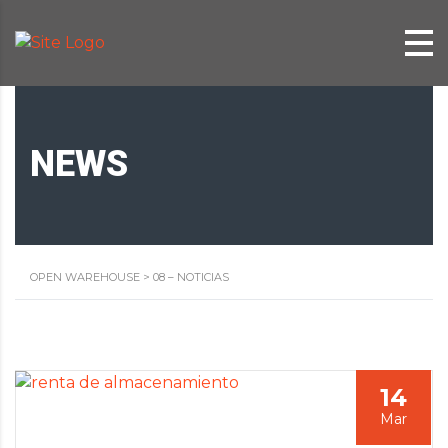
NEWS
OPEN WAREHOUSE
>
08 – NOTICIAS
14
Mar