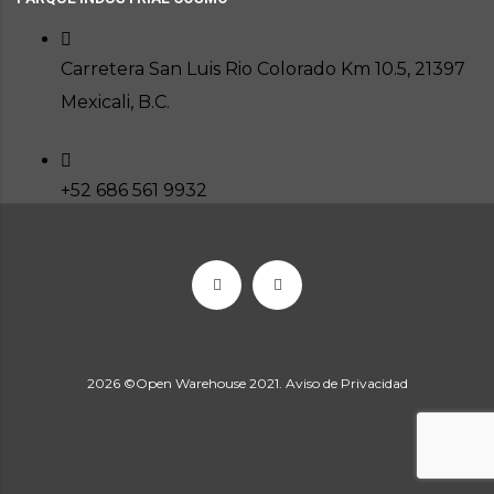
Carretera San Luis Rio Colorado Km 10.5, 21397
Mexicali, B.C.
+52 686 561 9932
2026
©Open Warehouse 2021.
Aviso de Privacidad